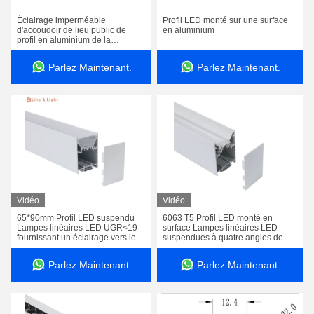
Éclairage imperméable
Profil LED monté sur une surface
d'accoudoir de lieu public de
en aluminium
profil en aluminium de la
balustrade LED
Parlez Maintenant.
Parlez Maintenant.
Vidéo
Vidéo
65*90mm Profil LED suspendu
6063 T5 Profil LED monté en
Lampes linéaires LED UGR<19
surface Lampes linéaires LED
fournissant un éclairage vers le
suspendues à quatre angles de
haut et vers le bas
faisceau
Parlez Maintenant.
Parlez Maintenant.