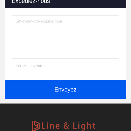
Expédiez-nous
Envoyez