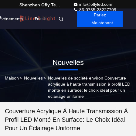
info@oflyled.com
Shenzhen Ofly Technology Co.,Limited
86-0755-28227709
Parlez
Événements
French
Maintenant.
Nouvelles
Maison
>
Nouvelles
>
Nouvelles de société environ Couverture
acrylique à haute transmission à profil LED
monté en surface: le choix idéal pour un
éclairage uniforme
Couverture Acrylique À Haute Transmission À
Profil LED Monté En Surface: Le Choix Idéal
Pour Un Éclairage Uniforme