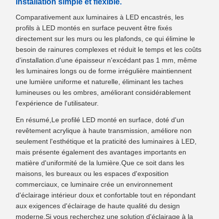
installation simple et flexible.
Comparativement aux luminaires à LED encastrés, les
profils à LED montés en surface peuvent être fixés
directement sur les murs ou les plafonds, ce qui élimine le
besoin de rainures complexes et réduit le temps et les coûts
d'installation.d'une épaisseur n'excédant pas 1 mm, même
les luminaires longs ou de forme irrégulière maintiennent
une lumière uniforme et naturelle, éliminant les taches
lumineuses ou les ombres, améliorant considérablement
l'expérience de l'utilisateur.
En résumé,Le profilé LED monté en surface, doté d'un
revêtement acrylique à haute transmission, améliore non
seulement l'esthétique et la praticité des luminaires à LED,
mais présente également des avantages importants en
matière d'uniformité de la lumière.Que ce soit dans les
maisons, les bureaux ou les espaces d'exposition
commerciaux, ce luminaire crée un environnement
d'éclairage intérieur doux et confortable tout en répondant
aux exigences d'éclairage de haute qualité du design
moderne.Si vous recherchez une solution d'éclairage à la