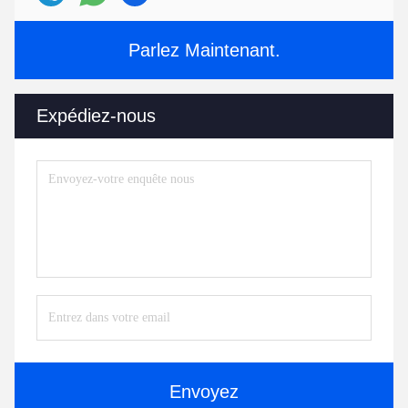
Parlez Maintenant.
Expédiez-nous
Envoyez