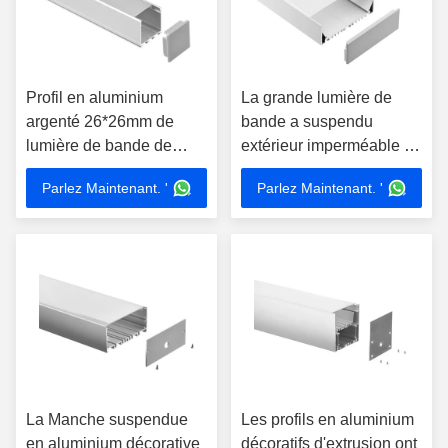
Profil en aluminium
La grande lumière de
argenté 26*26mm de
bande a suspendu
lumière de bande de
extérieur imperméable du
LED suspendus monté
profil 102*35mm de LED
Parlez Maintenant. '
Parlez Maintenant. '
monté
La Manche suspendue
Les profils en aluminium
en aluminium décorative
décoratifs d'extrusion ont