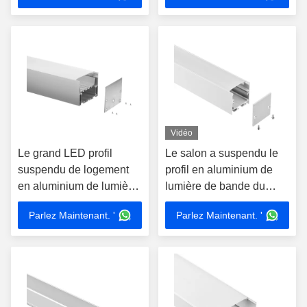
Vidéo
Le grand LED profil
Le salon a suspendu le
suspendu de logement
profil en aluminium de
en aluminium de lumière
lumière de bande du
de bande du lobby
profil 35*35mm LED de
Parlez Maintenant. '
Parlez Maintenant. '
imperméabilisent
LED