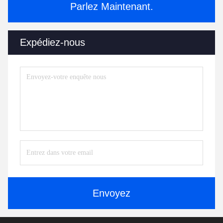
Parlez Maintenant.
Expédiez-nous
Envoyez