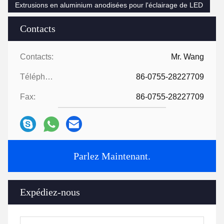
Extrusions en aluminium anodisées pour l'éclairage de LED
Contacts
Contacts:
Mr. Wang
Téléphone:
86-0755-28227709
Fax:
86-0755-28227709
Parlez Maintenant.
Expédiez-nous