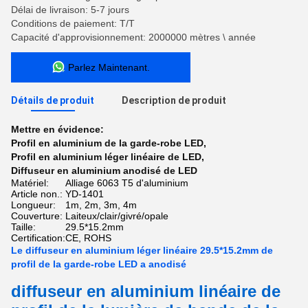
Délai de livraison: 5-7 jours
Conditions de paiement: T/T
Capacité d'approvisionnement: 2000000 mètres \ année
Parlez Maintenant.
Détails de produit
Description de produit
Mettre en évidence:
Profil en aluminium de la garde-robe LED
,
Profil en aluminium léger linéaire de LED
,
Diffuseur en aluminium anodisé de LED
Matériel:
Alliage 6063 T5 d'aluminium
Article non.:
YD-1401
Longueur:
1m, 2m, 3m, 4m
Couverture:
Laiteux/clair/givré/opale
Taille:
29.5*15.2mm
Certification:
CE, ROHS
Le diffuseur en aluminium léger linéaire 29.5*15.2mm de
profil de la garde-robe LED a anodisé
diffuseur en aluminium linéaire de