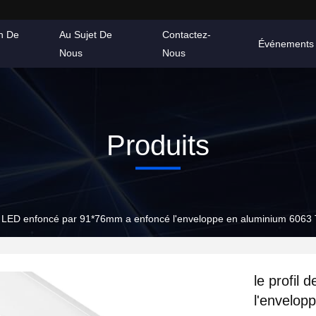
on De
Au Sujet De
Contactez-
Événements
Nous
Nous
Produits
de LED enfoncé par 91*76mm a enfoncé l'enveloppe en aluminium 606
le profil
l'envelop