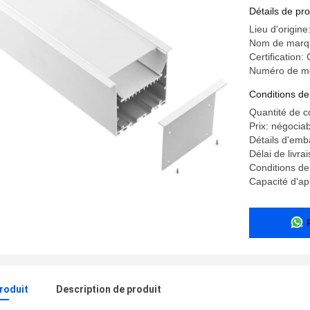
LED
Détails de pro
Lieu d'origin
Nom de marq
Certification
Numéro de m
Conditions de
Quantité de 
Prix: négocia
Détails d'emb
Délai de livra
Conditions de
Capacité d'a
produit
Description de produit