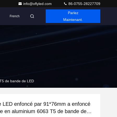
info@oflyled.com
86-0755-28227709
Parlez
French
Maintenant.
3 T5 de bande de LED
 de LED enfoncé par 91*76mm a enfoncé
pe en aluminium 6063 T5 de bande de