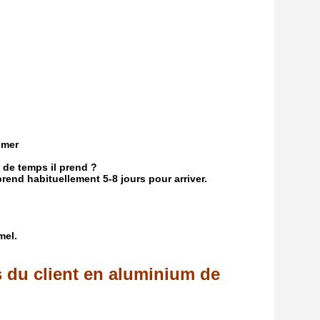
 mer
de temps il prend ?
end habituellement 5-8 jours pour arriver.
mel.
s du client en aluminium de