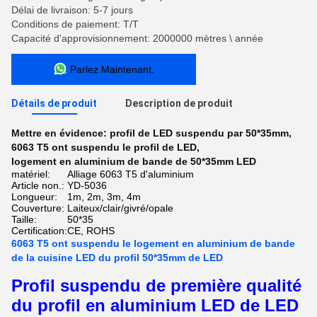
Délai de livraison: 5-7 jours
Conditions de paiement: T/T
Capacité d'approvisionnement: 2000000 mètres \ année
Parlez Maintenant.
Détails de produit
Description de produit
Mettre en évidence:
profil de LED suspendu par 50*35mm
,
6063 T5 ont suspendu le profil de LED
,
logement en aluminium de bande de 50*35mm LED
matériel:
Alliage 6063 T5 d'aluminium
Article non.:
YD-5036
Longueur:
1m, 2m, 3m, 4m
Couverture:
Laiteux/clair/givré/opale
Taille:
50*35
Certification:
CE, ROHS
6063 T5 ont suspendu le logement en aluminium de bande
de la cuisine LED du profil 50*35mm de LED
Profil suspendu de première qualité
du profil en aluminium LED de LED