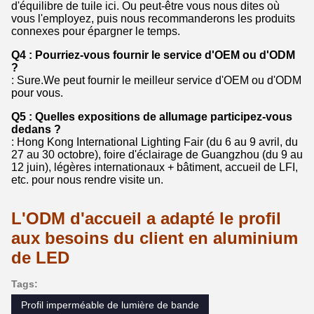
d'équilibre de tuile ici. Ou peut-être vous nous dites où
vous l'employez, puis nous recommanderons les produits
connexes pour épargner le temps.
Q4 : Pourriez-vous fournir le service d'OEM ou d'ODM
?
: Sure.We peut fournir le meilleur service d'OEM ou d'ODM
pour vous.
Q5 : Quelles expositions de allumage participez-vous
dedans ?
: Hong Kong International Lighting Fair (du 6 au 9 avril, du
27 au 30 octobre), foire d'éclairage de Guangzhou (du 9 au
12 juin), légères internationaux + bâtiment, accueil de LFI,
etc. pour nous rendre visite un.
L'ODM d'accueil a adapté le profil
aux besoins du client en aluminium
de LED
Tags:
Profil imperméable de lumière de bande