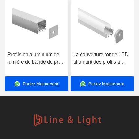
Profils en aluminium de
La couverture ronde LED
lumière de bande du profil
allumant des profils a
suspendus par 40*35mm
anodisé le logement
LED de la cuisine LED
suspendu d'alliage
Parlez Maintenant.
Parlez Maintenant.
d'aluminium