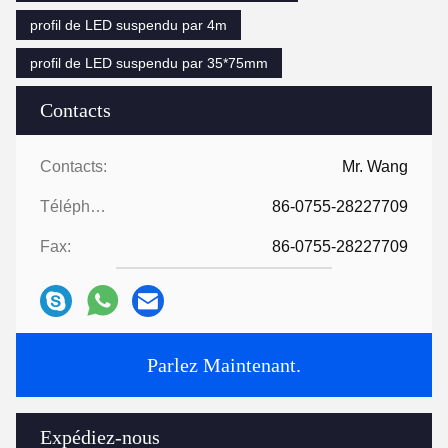
profil de LED suspendu par 4m
profil de LED suspendu par 35*75mm
Contacts
Contacts:
Mr. Wang
Téléphone:
86-0755-28227709
Fax:
86-0755-28227709
Parlez Maintenant.
Expédiez-nous