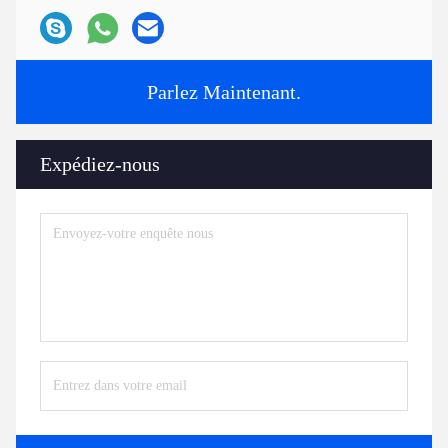
Parlez Maintenant.
Expédiez-nous