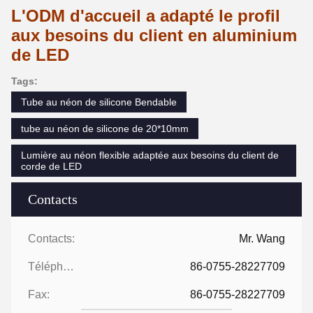
L'ODM d'accueil a adapté le profil
aux besoins du client en aluminium
de LED
Tags:
Tube au néon de silicone Bendable
tube au néon de silicone de 20*10mm
Lumière au néon flexible adaptée aux besoins du client de
corde de LED
Contacts
Contacts:
Mr. Wang
Téléphone:
86-0755-28227709
Fax:
86-0755-28227709