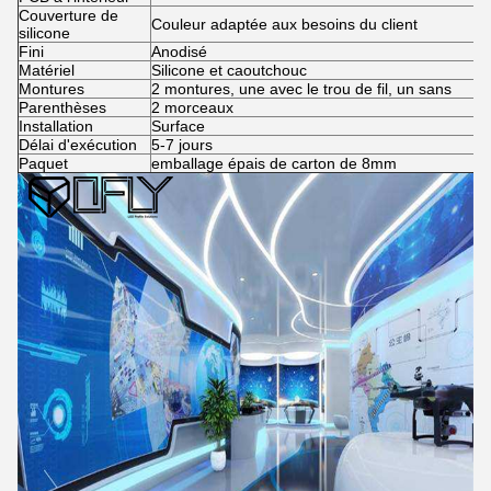
Couverture de
Couleur adaptée aux besoins du client
silicone
Fini
Anodisé
Matériel
Silicone et caoutchouc
Montures
2 montures, une avec le trou de fil, un sans
Parenthèses
2 morceaux
Installation
Surface
Délai d'exécution
5-7 jours
Paquet
emballage épais de carton de 8mm