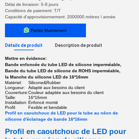
Délai de livraison: 5-8 jours
Conditions de paiement: T/T
Capacité d'approvisionnement: 2000000 mètres \ année
Parlez Maintenant.
Détails de produit
Description de produit
Mettre en évidence:
Bande enfoncée du tube LED de silicone imperméable
,
Bande du tube LED de silicone de ROHS imperméable
,
la Manche du silicone LED de 16*16mm
Matériel:
Silicone&Rubber
Longueur:
Adapté aux besoins du client
Couverture:
Couleur adaptée aux besoins du client
Taille:
16*16mm
Installation:
Enfoncé monté
Profil:
Fexible et bendable
Profil en caoutchouc de LED pour le tube au néon de
silicone d'éclairage de bande 16*16mm
Profil en caoutchouc de LED pour