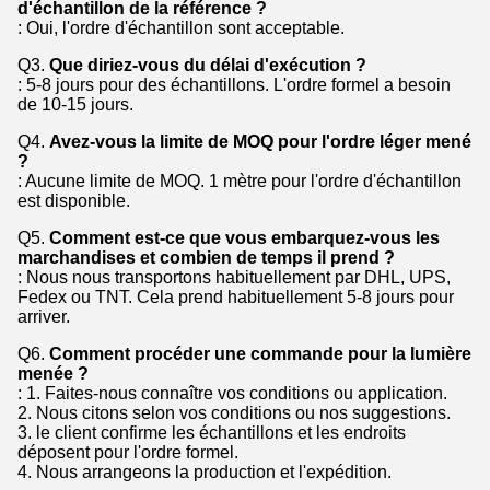
d'échantillon de la référence ?
: Oui, l'ordre d'échantillon sont acceptable.
Q3.
Que diriez-vous du délai d'exécution ?
: 5-8 jours pour des échantillons. L'ordre formel a besoin
de 10-15 jours.
Q4.
Avez-vous la limite de MOQ pour l'ordre léger mené
?
: Aucune limite de MOQ. 1 mètre pour l'ordre d'échantillon
est disponible.
Q5.
Comment est-ce que vous embarquez-vous les
marchandises et combien de temps il prend ?
: Nous nous transportons habituellement par DHL, UPS,
Fedex ou TNT. Cela prend habituellement 5-8 jours pour
arriver.
Q6.
Comment procéder une commande pour la lumière
menée ?
: 1. Faites-nous connaître vos conditions ou application.
2. Nous citons selon vos conditions ou nos suggestions.
3. le client confirme les échantillons et les endroits
déposent pour l'ordre formel.
4. Nous arrangeons la production et l'expédition.