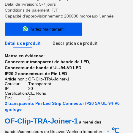
Délai de livraison: 5-7 jours
Conditions de paiement: T/T
Capacité d'approvisionnement: 200000 morceaux \ année
Parlez Maintenant.
Détails de produit
Description de produit
Mettre en évidence:
Connecteur transparent de bande de LED
,
Connecteur de bande d'UL-94-V0 LED
,
IP20 2 connecteurs de Pin LED
Article non.:
OF-Clip-TRA-Joiner-1
Couleur:
Transparent
IP:
20
Certification:
CE, Rohs
Pin:
2
2 transparents Pin Led Strip Connector IP20 5A UL-94-V0
ignifuge
OF-Clip-TRA-Joiner-1
a mené des
- ℃
bandes/connecteurs de fils avec WorkingTempreture :