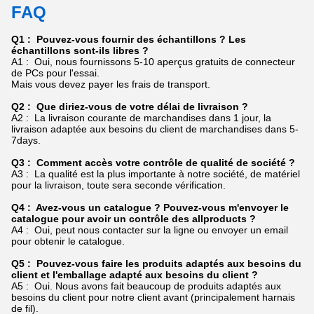
FAQ
Q1 : Pouvez-vous fournir des échantillons ? Les
échantillons sont-ils libres ?
A1 : Oui, nous fournissons 5-10 aperçus gratuits de connecteur
de PCs pour l'essai.
Mais vous devez payer les frais de transport.
Q2 : Que diriez-vous de votre délai de livraison ?
A2 : La livraison courante de marchandises dans 1 jour, la
livraison adaptée aux besoins du client de marchandises dans 5-
7days.
Q3 : Comment accès votre contrôle de qualité de société ?
A3 : La qualité est la plus importante à notre société, de matériel
pour la livraison, toute sera seconde vérification.
Q4 : Avez-vous un catalogue ? Pouvez-vous m'envoyer le
catalogue pour avoir un contrôle des allproducts ?
A4 : Oui, peut nous contacter sur la ligne ou envoyer un email
pour obtenir le catalogue.
Q5 : Pouvez-vous faire les produits adaptés aux besoins du
client et l'emballage adapté aux besoins du client ?
A5 : Oui. Nous avons fait beaucoup de produits adaptés aux
besoins du client pour notre client avant (principalement harnais
de fil).