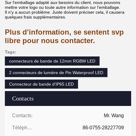
Sur l'emballage adapté aux besoins du client, nous pouvons
mettre votre logo ou toute autre information sur l'emballage.
Il n'y a aucun problème. Juste doivent préciser cela, il causera
quelques frais supplémentaires.
Plus d'information, se sentent svp
libre pour nous contacter.
Tags:
connecteurs de bande de 12mm RGBW LED
2 connecteurs de lumière de Pin Waterproof LED
Connecteur de bande d'IP65 LED
Contacts
Contacts:
Mr. Wang
Téléphone:
86-0755-28227709