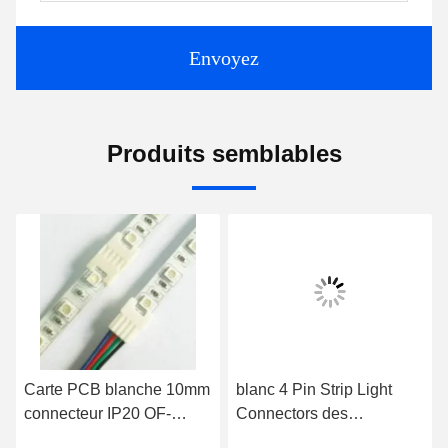
Envoyez
Produits semblables
Carte PCB blanche 10mm
blanc 4 Pin Strip Light
connecteur IP20 OF-
Connectors des
SL10BB-4 IP20 de bande
connecteurs IP20 de