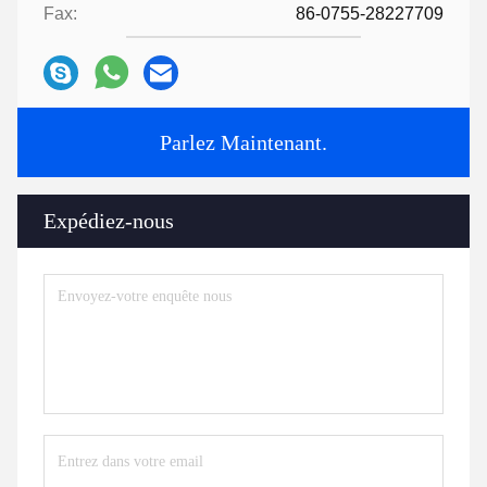
Fax:
86-0755-28227709
Parlez Maintenant.
Expédiez-nous