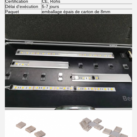
Certification
CE, Rohs
Délai d'exécution
5-7 jours
Paquet
emballage épais de carton de 8mm