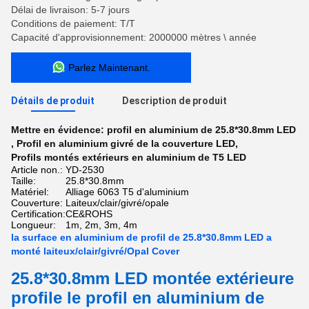
Délai de livraison: 5-7 jours
Conditions de paiement: T/T
Capacité d'approvisionnement: 2000000 mètres \ année
Parlez Maintenant.
Détails de produit
Description de produit
Mettre en évidence:
profil en aluminium de 25.8*30.8mm LED
,
Profil en aluminium givré de la couverture LED
,
Profils montés extérieurs en aluminium de T5 LED
Article non.:
YD-2530
Taille:
25.8*30.8mm
Matériel:
Alliage 6063 T5 d'aluminium
Couverture:
Laiteux/clair/givré/opale
Certification:
CE&ROHS
Longueur:
1m, 2m, 3m, 4m
la surface en aluminium de profil de 25.8*30.8mm LED a
monté laiteux/clair/givré/Opal Cover
25.8*30.8mm LED montée extérieure
profile le profil en aluminium de