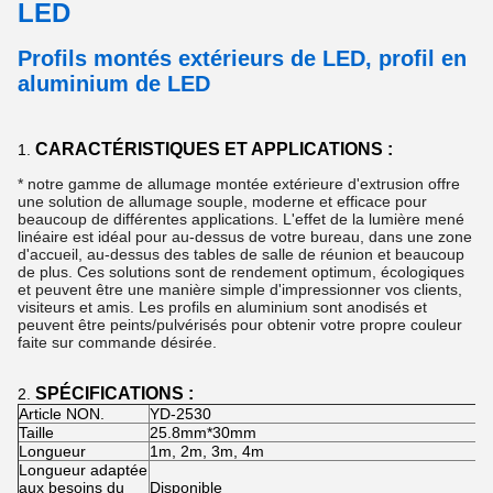
LED
Profils montés extérieurs de LED, profil en
aluminium de LED
CARACTÉRISTIQUES ET APPLICATIONS :
1.
*
notre gamme de allumage montée extérieure d'extrusion offre
une solution de allumage souple, moderne et efficace pour
beaucoup de différentes applications.
L'effet de la lumière mené
linéaire est idéal pour au-dessus de votre bureau, dans une zone
d'accueil, au-dessus des tables de salle de réunion et beaucoup
de plus. Ces solutions sont de rendement optimum, écologiques
et peuvent être une manière simple d'impressionner vos clients,
visiteurs et amis. Les profils en aluminium sont anodisés et
peuvent être peints/pulvérisés pour obtenir votre propre couleur
faite sur commande désirée.
SPÉCIFICATIONS :
2.
Article NON.
YD-2530
Taille
25.8mm*30mm
Longueur
1m, 2m, 3m, 4m
Longueur adaptée
aux besoins du
Disponible