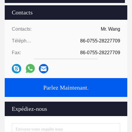
Contacts
Contacts:
Mr. Wang
Téléphone:
86-0755-28227709
Fax:
86-0755-28227709
Parlez Maintenant.
Expédiez-nous