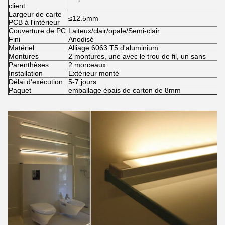
client
Largeur de carte
≤12.5mm
PCB à l'intérieur
Couverture de PC
Laiteux/clair/opale/Semi-clair
Fini
Anodisé
Matériel
Alliage 6063 T5 d'aluminium
Montures
2 montures, une avec le trou de fil, un sans
Parenthèses
2 morceaux
Installation
Extérieur monté
Délai d'exécution
5-7 jours
Paquet
emballage épais de carton de 8mm