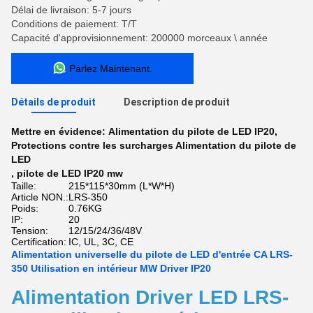
Délai de livraison: 5-7 jours
Conditions de paiement: T/T
Capacité d'approvisionnement: 200000 morceaux \ année
Parlez Maintenant.
Détails de produit
Description de produit
Mettre en évidence:
Alimentation du pilote de LED IP20
,
Protections contre les surcharges Alimentation du pilote de
LED
,
pilote de LED IP20 mw
Taille:
215*115*30mm (L*W*H)
Article NON.:
LRS-350
Poids:
0.76KG
IP:
20
Tension:
12/15/24/36/48V
Certification:
IC, UL, 3C, CE
Alimentation universelle du pilote de LED d'entrée CA LRS-
350 Utilisation en intérieur MW Driver IP20
Alimentation Driver LED LRS-