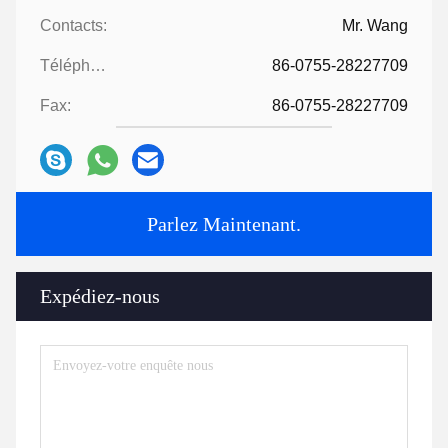
Contacts:
Mr. Wang
Téléphone:
86-0755-28227709
Fax:
86-0755-28227709
Parlez Maintenant.
Expédiez-nous