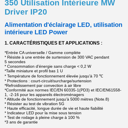
350 Utilisation Intérieure MW
Driver IP20
Alimentation d'éclairage LED, utilisation
intérieure LED Power
1. CARACTÉRISTIQUES ET APPLICATIONS :
*Entrée CA universelle / Gamme complète
* Résiste à une entrée de surtension de 300 VAC pendant
5 secondes
* Consommation d'énergie sans charge < 0,2 W
*Taille miniature et profil bas 1 U
* Température de fonctionnement élevée jusqu'à 70 ℃
* Protections : court-circuit/surcharge/surtension
*Refroidissement par convection à air libre
*Conformité aux normes IEC/EN 60335-1(PD3) et IEC/EN61558-
1, -2-16 pour les appareils électroménagers
* Altitude de fonctionnement jusqu'à 5000 mètres (Note.8)
* Résister au test de vibration 5G
* Haute efficacité, longue durée de vie et haute fiabilité
* Indicateur LED pour la mise sous tension
* Test de rodage à pleine charge à 100 %
*3 ans de garantie