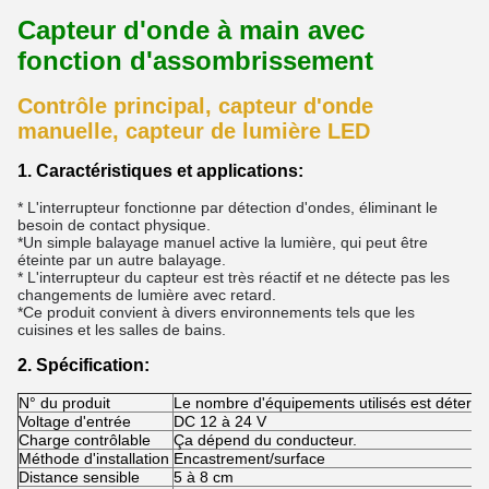
Capteur d'onde à main avec
fonction d'assombrissement
Contrôle principal, capteur d'onde
manuelle, capteur de lumière LED
1. Caractéristiques et applications:
* L'interrupteur fonctionne par détection d'ondes, éliminant le
besoin de contact physique.
*Un simple balayage manuel active la lumière, qui peut être
éteinte par un autre balayage.
* L'interrupteur du capteur est très réactif et ne détecte pas les
changements de lumière avec retard.
*Ce produit convient à divers environnements tels que les
cuisines et les salles de bains.
2. Spécification:
N° du produit
Le nombre d'équipements utilisés est détermin
Voltage d'entrée
DC 12 à 24 V
Charge contrôlable
Ça dépend du conducteur.
Méthode d'installation
Encastrement/surface
Distance sensible
5 à 8 cm