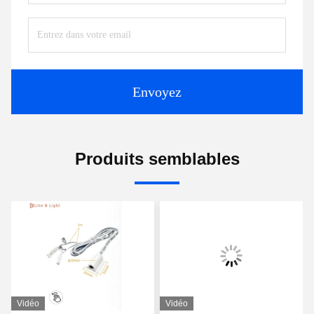
Envoyez
Produits semblables
Vidéo
Vidéo