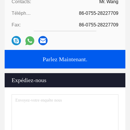
Contacts:
Mr. Wang
Téléphone:
86-0755-28227709
Fax:
86-0755-28227709
Parlez Maintenant.
Expédiez-nous