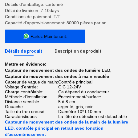
Détails d'emballage: cartonné
Délai de livraison: 7-10days
Conditions de paiement: T/T
Capacité d'approvisionnement: 80000 pièces par an
Parlez Maintenant.
Détails de produit
Description de produit
Mettre en évidence:
Capteur de mouvement des ondes de lumière LED
,
Capteur de mouvement des ondes à main reculée
Capteur de vague de main:
Contrôle principal
Voltage d'entrée:
C.C 12-24V
Charge contrôlable:
Ça dépend du conducteur.
Méthode d'installation:
Encastrement/surface
Distance sensible:
5 à 8 cm
Gouache:
argenté, gris, noir.
Taille du trou creusé:
Diamètre 10* L10 mm
Caractéristiques:
La tête de détection est détachable
Capteur de mouvement des ondes de la main de la lumière
LED, contrôle principal en retrait avec fonction
d'assombrissement