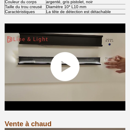
Couleur du corps
argenté, gris pistolet, noir
Taille du trou creusé
Diamètre 10* L10 mm
Caractéristiques
La tête de détection est détachable
Vente à chaud