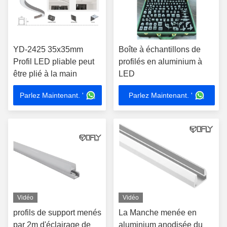
YD-2425 35x35mm
Boîte à échantillons de
Profil LED pliable peut
profilés en aluminium à
être plié à la main
LED
Parlez Maintenant. '
Parlez Maintenant. '
Vidéo
Vidéo
profils de support menés
La Manche menée en
par 2m d'éclairage de
aluminium anodisée du