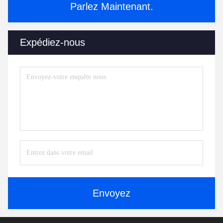
Parlez Maintenant.
Expédiez-nous
Envoyez