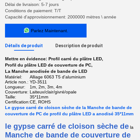
Délai de livraison: 5-7 jours
Conditions de paiement: T/T
Capacité d'approvisionnement: 2000000 mètres \ année
Parlez Maintenant.
Détails de produit
Description de produit
Mettre en évidence:
Profil carré du plâtre LED
,
Profil du plâtre LED de couverture de PC
,
La Manche anodisée de bande de LED
Matériel:
Alliage 6063 T5 d'aluminium
Article non.:
YD-3511
Longueur:
1m, 2m, 3m, 4m
Couverture:
Laiteux/clair/givré/opale
Taille:
35*11mm
Certification:
CE, ROHS
Le gypse carré de cloison sèche de la Manche de bande de
couverture de PC de profil du plâtre LED a anodisé 35*11mm
le gypse
carré de cloison sèche de
la
Manche de bande de couverture de