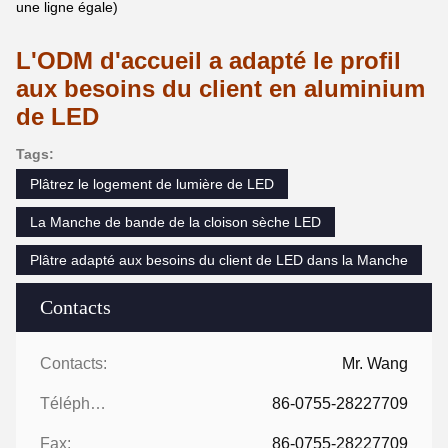
une ligne égale)
L'ODM d'accueil a adapté le profil
aux besoins du client en aluminium
de LED
Tags:
Plâtrez le logement de lumière de LED
La Manche de bande de la cloison sèche LED
Plâtre adapté aux besoins du client de LED dans la Manche
Contacts
Contacts:
Mr. Wang
Téléphone:
86-0755-28227709
Fax:
86-0755-28227709