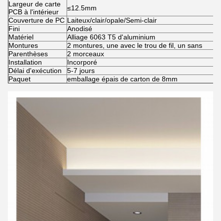
Largeur de carte
≤12.5mm
PCB à l'intérieur
Couverture de PC
Laiteux/clair/opale/Semi-clair
Fini
Anodisé
Matériel
Alliage 6063 T5 d'aluminium
Montures
2 montures, une avec le trou de fil, un sans
Parenthèses
2 morceaux
Installation
Incorporé
Délai d'exécution
5-7 jours
Paquet
emballage épais de carton de 8mm