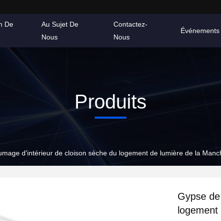
on De
Au Sujet De
Contactez-
Événements
Nous
Nous
Produits
umage d'intérieur de cloison sèche du logement de lumière de la Ma
Gypse de 
logement 