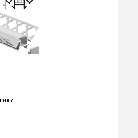
menés ?