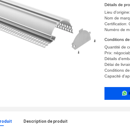
plâtre L
Détails de pro
Lieu d'origin
Nom de marq
Certification
Numéro de m
Conditions de
Quantité de 
Prix: négocia
Détails d'emb
Délai de livra
Conditions de
Capacité d'a
produit
Description de produit