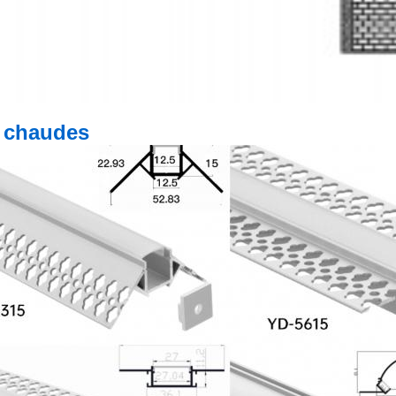
 chaudes