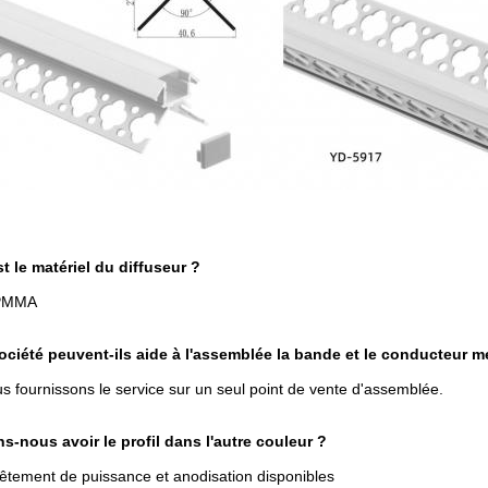
t le matériel du diffuseur ?
 PMMA
ociété peuvent-ils aide à l'assemblée la bande et le conducteur 
us fournissons le service sur un seul point de vente d'assemblée.
s-nous avoir le profil dans l'autre couleur ?
vêtement de puissance et anodisation disponibles