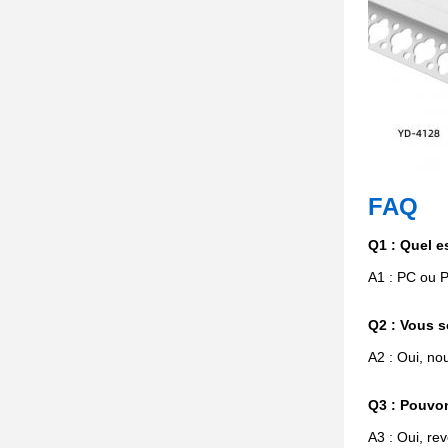
FAQ
Q1 : Quel es
A1 : PC ou
Q2 : Vous s
A2 : Oui, no
Q3 : Pouvon
A3 : Oui, re