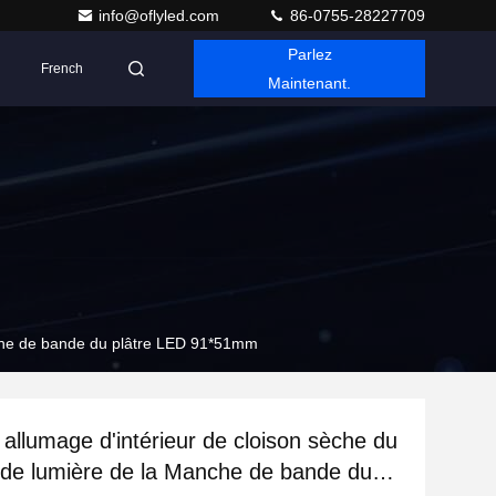
info@oflyled.com
86-0755-28227709
Parlez
French
Maintenant.
nche de bande du plâtre LED 91*51mm
allumage d'intérieur de cloison sèche du
de lumière de la Manche de bande du