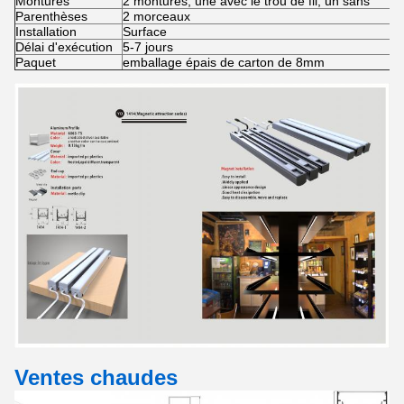
Montures
2 montures, une avec le trou de fil, un sans
Parenthèses
2 morceaux
Installation
Surface
Délai d'exécution
5-7 jours
Paquet
emballage épais de carton de 8mm
Ventes chaudes