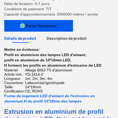
Délai de livraison: 5-7 jours
Conditions de paiement: T/T
Capacité d'approvisionnement: 2000000 mètres \ année
Parlez Maintenant.
Détails de produit
Description de produit
Mettre en évidence:
Profil en aluminium des lampes LED d'aimant
,
profil en aluminium de 14*18mm LED
,
H forment les profils en aluminium d'extrusion de LED
Matériel:
Alliage 6063 T5 d'aluminium
Article non ::
YD-1414-2
Longueur:
1m, 2m, 3m, 4m
Couverture:
Laiteux/clair/givré/opale
Taille:
14*18mm
Certification:
CE, ROHS
Forme de logement LED d'aimant de l'extrusion en
aluminium H du profil 14*18mm des lampes
Extrusion en aluminium de profil