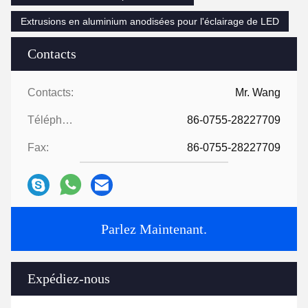
Extrusions en aluminium anodisées pour l'éclairage de LED
Contacts
Contacts:
Mr. Wang
Téléphone:
86-0755-28227709
Fax:
86-0755-28227709
Parlez Maintenant.
Expédiez-nous