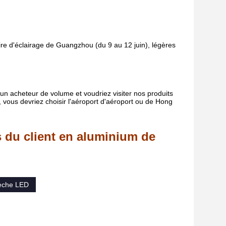
oire d'éclairage de Guangzhou (du 9 au 12 juin), légères
 acheteur de volume et voudriez visiter nos produits
 vous devriez choisir l'aéroport d'aéroport ou de Hong
s du client en aluminium de
sèche LED