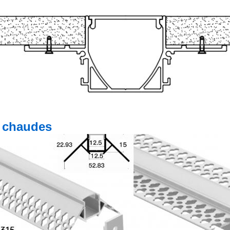
 chaudes