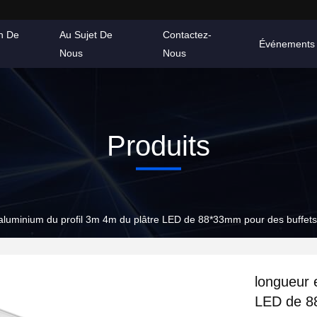
on De
Au Sujet De
Contactez-
Événements
Nous
Nous
Produits
aluminium du profil 3m 4m du plâtre LED de 88*33mm pour des buffets
longueur 
LED de 8