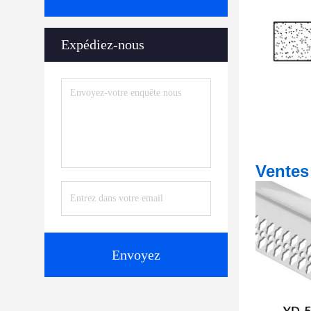
Expédiez-nous
Ventes
Envoyez