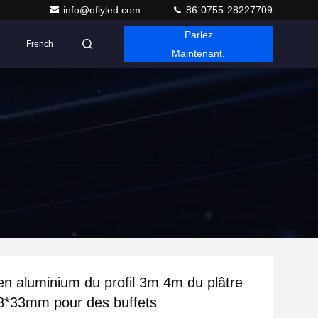
info@oflyled.com
86-0755-28227709
Parlez
French
Maintenant.
en aluminium du profil 3m 4m du plâtre
8*33mm pour des buffets