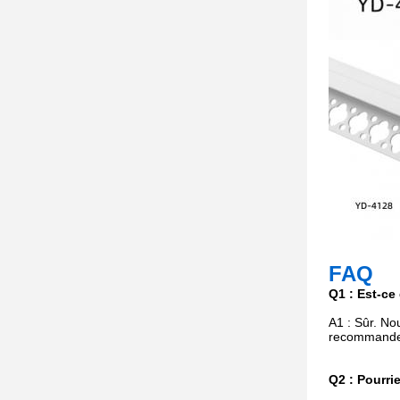
FAQ
Q1 : Est-ce 
A1 : Sûr. No
recommander
Q2 : Pourri